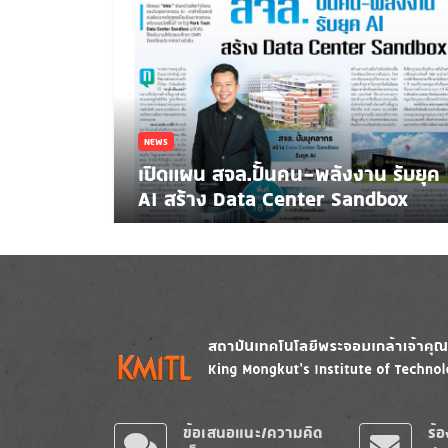
NEWS
เปิดแผน สจล.ปั้นคน-พลังงาน รับยุค
AI สร้าง Data Center Sandbox
Image
Image
ข้อเสนอแนะ/ความคิด
ร้