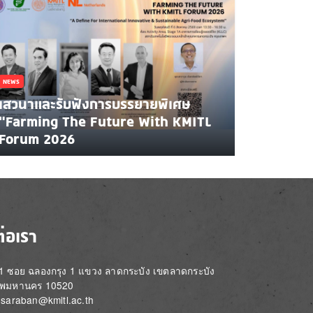
NEWS
เสวนาและรับฟังการบรรยายพิเศษ
"Farming The Future With KMITL
Forum 2026
ต่อเรา
่ 1 ซอย ฉลองกรุง 1 แขวง ลาดกระบัง เขตลาดกระบัง
ทพมหานคร 10520
์: saraban@kmitl.ac.th