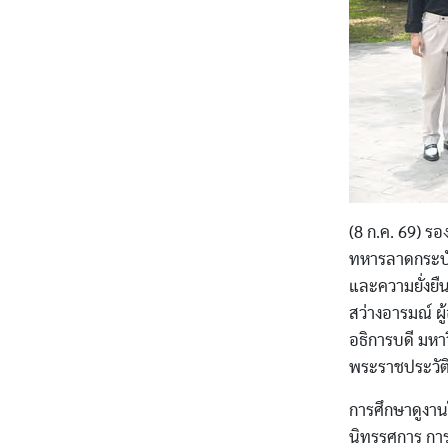
(8 ก.ค. 69) ร
ทหารลาดกระบัง
และความยั่งยืน
สว่างอารมณ์ ผ
อธิการบดี มหา
พระราชประวัต
การศึกษาดูงาน
นิทรรศการ การ