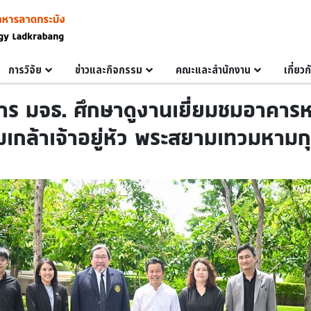
การวิจัย
ข่าวและกิจกรรม
คณะและสำนักงาน
เกี่ยว
หาร มจธ. ศึกษาดูงานเยี่ยมชมอาคา
เกล้าเจ้าอยู่หัว พระสยามเทวมหาม