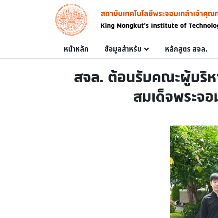
Skip to main content
Image
Main navigation
หน้าหลัก
ข้อมูลสำหรับ
หลักสูตร สจล.
สจล. ต้อนรับคณะผู้บริ
สมเด็จพระจอม