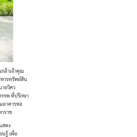
กล้าเจ้าคุณ
ิหารทรัพย์สิน
ะนายวิศว
ทรรพ ที่ปรึกษา
งานอาคารหอ
มหาราช
ดแสดง
ู้ เพื่อ