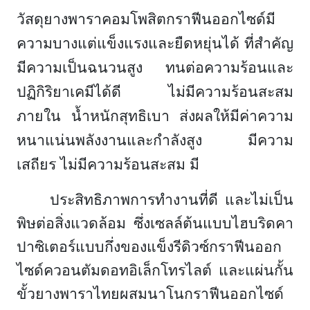
วัสดุยางพาราคอมโพสิตกราฟีนออกไซด์มี
ความบางแต่แข็งแรงและยืดหยุ่นได้ ที่สำคัญ
มีความเป็นฉนวนสูง ทนต่อความร้อนและ
ปฏิกิริยาเคมีได้ดี ไม่มีความร้อนสะสม
ภายใน น้ำหนักสุทธิเบา ส่งผลให้มีค่าความ
หนาแน่นพลังงานและกำลังสูง มีความ
เสถียร ไม่มีความร้อนสะสม มี
ประสิทธิภาพการทำงานที่ดี และไม่เป็น
พิษต่อสิ่งแวดล้อม ซึ่งเซลล์ต้นแบบไฮบริดคา
ปาซิเตอร์แบบกึ่งของแข็งรีดิวซ์กราฟีนออก
ไซด์ควอนตัมดอทอิเล็กโทรไลต์ และแผ่นกั้น
ขั้วยางพาราไทยผสมนาโนกราฟีนออกไซด์