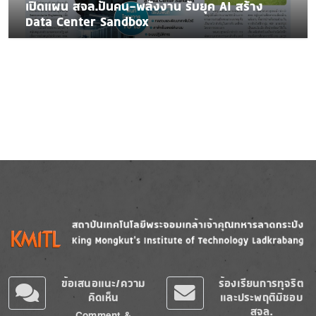
เปิดแผน สจล.ปั้นคน-พลังงาน รับยุค AI สร้าง
Data Center Sandbox
Image
Image
ข้อเสนอแนะ/ความ
ร้องเรียนการทุจริต
คิดเห็น
และประพฤติมิชอบ
สจล.
Comment &