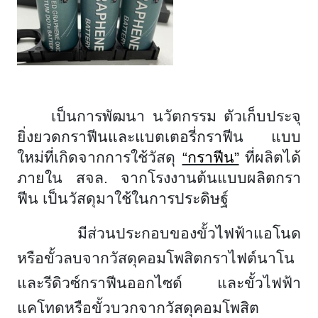
เป็นการพัฒนา นวัตกรรม ตัวเก็บประจุ
ยิ่งยวดกราฟีนและแบตเตอรี่กราฟีน แบบ
ใหม่ที่เกิดจากการใช้วัสดุ
“กราฟีน”
ที่ผลิตได้
ภายใน สจล
. จากโรงงานต้นแบบผลิตกรา
ฟีน เป็นวัสดุมาใช้ในการประดิษฐ์
มีส่วนประกอบของขั้วไฟฟ้าแอโนด
หรือขั้วลบจากวัสดุคอมโพสิตกราไฟต์นาโน
และรีดิวซ์กราฟีนออกไซด์ และขั้วไฟฟ้า
แคโทดหรือขั้วบวกจากวัสดุคอมโพสิต