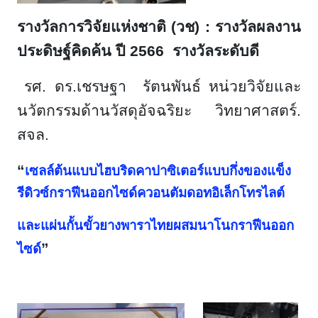
รางวัลการวิจัยแห่งชาติ (วช) : รางวัลผลงาน
ประดิษฐ์คิดค้น ปี 256
6 รางวัลระดับดี
รศ. ดร.เชรษฐา รัตนพันธ์ หน่วยวิจัยและ
นวัตกรรมด้านวัสดุอัจฉริยะ วิทยาศาสตร์.
สจล.
“
เซลล์ต้นแบบไฮบริดคาปาซิเตอร์แบบกึ่งของแข็ง
รีดิวซ์กราฟีนออกไซด์ควอนตัมดอทอิเล็กโทรไลต์
และแผ่นกั้นขั้วยางพาราไทยผสมนาโนกราฟีนออก
”
ไซด์