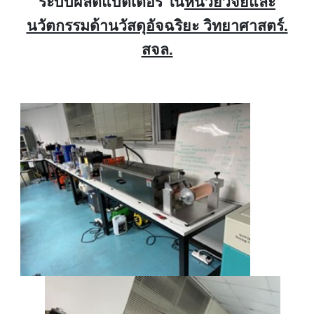
ระบบผลิตแบตเตอรี่ ใน
หน่วยวิจัยและ
นวัตกรรมด้านวัสดุอัจฉริยะ วิทยาศาสตร์.
สจล.