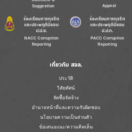
Appeal
Suggestion
Image
Image
ร้องเรียนการทุจริต
ร้องเรียนการทุจริต
และประพฤติมิชอบ
และประพฤติมิชอบ
ป.ป.ช.
ป.ป.ท.
NACC Corruption
PACC Corruption
Reporting
Reporting
เกี่ยวกับ สจล.
ประวัติ
วิสัยทัศน์
จัดซื้อจัดจ้าง
อำนาจหน้าที่และความรับผิดชอบ
นโยบายความเป็นส่วนตัว
ข้อเสนอแนะ/ความคิดเห็น