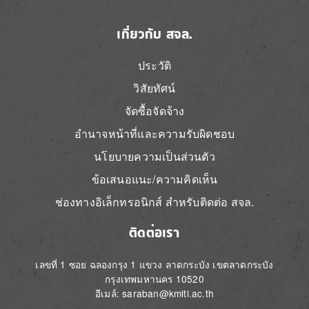
เกี่ยวกับ สจล.
ประวัติ
วิสัยทัศน์
จัดซื้อจัดจ้าง
อำนาจหน้าที่และความรับผิดชอบ
นโยบายความเป็นส่วนตัว
ข้อเสนอแนะ/ความคิดเห็น
ช่องทางอิเล็กทรอนิกส์ สำหรับติดต่อ สจล.
ติดต่อเรา
เลขที่ 1 ซอย ฉลองกรุง 1 แขวง ลาดกระบัง เขตลาดกระบัง
กรุงเทพมหานคร 10520
อีเมล์: saraban@kmitl.ac.th