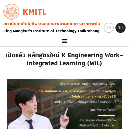
Skip to main content
KMITL
Image
EN
TH
เปิดแล้ว หลักสูตรใหม่ K Engineering Work-
integrated Learning (WiL)