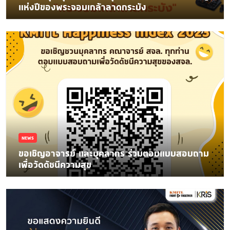
แห่งปีของพระจอมเกล้าลาดกระบัง
NEWS
ขอเชิญอาจารย์ และบุคลากร ร่วมตอบแบบสอบถาม
เพื่อวัดดัชนีความสุข