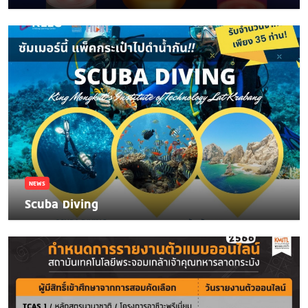
NEWS
Scuba Diving