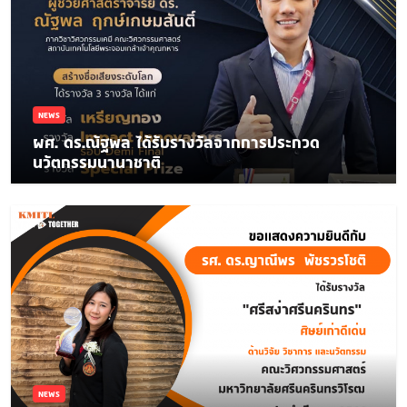
NEWS
ผศ. ดร.ณัฐพล ได้รับรางวัลจากการประกวด
นวัตกรรมนานาชาติ
NEWS