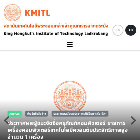
Skip to main content
KMITL
Image
EN
TH
ARTICLE
ข่าวจัดซื้อจัดจ้าง
ประกาศผลผู้ชนะ/ประกาศผู้ได้รับการคัดเลือก
ประกาศผลผู้ชนะจัดซื้อครุภัณฑ์คอมพิวเตอร์ รายการ
เครื่องคอมพิวเตอร์เทคโนโลยีควอนตัมประสิทธิภาพสูง
จำนวน 1 เครื่อง