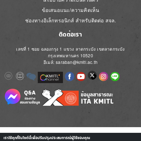
ข้อเสนอแนะ/ความคิดเห็น
ช่องทางอิเล็กทรอนิกส์ สำหรับติดต่อ สจล.
ติดต่อเรา
เลขที่ 1 ซอย ฉลองกรุง 1 แขวง ลาดกระบัง เขตลาดกระบัง
กรุงเทพมหานคร 10520
อีเมล์: saraban@kmitl.ac.th
Image
Image
Image
Image
Image
Image
Image
Image
Image
Image
Image
เราใช้คุกกี้ในไซต์นี้เพื่อปรับปรุงประสบการณ์ผู้ใช้ของคุณ