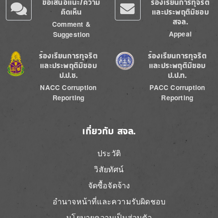
ข้อเสนอแนะ/ความ
ร้องเรียนการทุจริต
คิดเห็น
และประพฤติมิชอบ
สจล.
Comment &
Appeal
Suggestion
Image
Image
ร้องเรียนการทุจริต
ร้องเรียนการทุจริต
และประพฤติมิชอบ
และประพฤติมิชอบ
ป.ป.ช.
ป.ป.ท.
NACC Corruption
PACC Corruption
Reporting
Reporting
เกี่ยวกับ สจล.
ประวัติ
วิสัยทัศน์
จัดซื้อจัดจ้าง
อำนาจหน้าที่และความรับผิดชอบ
นโยบายความเป็นส่วนตัว