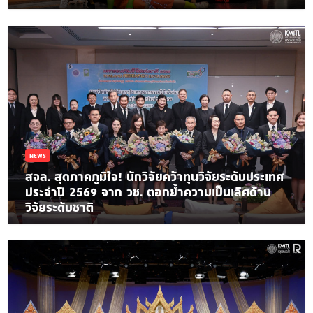
NEWS
สจล. สุดภาคภูมิใจ! นักวิจัยคว้าทุนวิจัยระดับประเทศ
ประจำปี 2569 จาก วช. ตอกย้ำความเป็นเลิศด้าน
วิจัยระดับชาติ