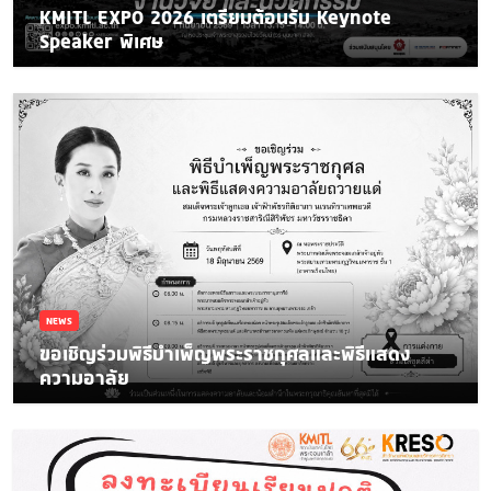
KMITL EXPO 2026 เตรียมต้อนรับ Keynote
Speaker พิเศษ
NEWS
ขอเชิญร่วมพิธีบำเพ็ญพระราชกุศลและพิธีแสดง
ความอาลัย