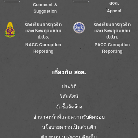
สจล.
Comment &
Appeal
Suggestion
Image
Image
ร้องเรียนการทุจริต
ร้องเรียนการทุจริต
และประพฤติมิชอบ
และประพฤติมิชอบ
ป.ป.ช.
ป.ป.ท.
NACC Corruption
PACC Corruption
Reporting
Reporting
เกี่ยวกับ สจล.
ประวัติ
วิสัยทัศน์
จัดซื้อจัดจ้าง
อำนาจหน้าที่และความรับผิดชอบ
นโยบายความเป็นส่วนตัว
ข้อเสนอแนะ/ความคิดเห็น