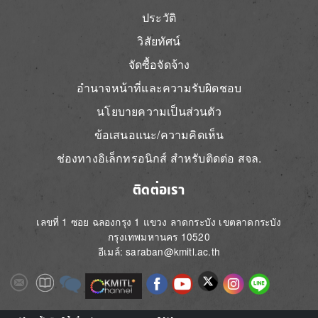
ประวัติ
วิสัยทัศน์
จัดซื้อจัดจ้าง
อำนาจหน้าที่และความรับผิดชอบ
นโยบายความเป็นส่วนตัว
ข้อเสนอแนะ/ความคิดเห็น
ช่องทางอิเล็กทรอนิกส์ สำหรับติดต่อ สจล.
ติดต่อเรา
เลขที่ 1 ซอย ฉลองกรุง 1 แขวง ลาดกระบัง เขตลาดกระบัง
กรุงเทพมหานคร 10520
อีเมล์: saraban@kmitl.ac.th
Image
Image
Image
Image
Image
Image
Image
Image
Image