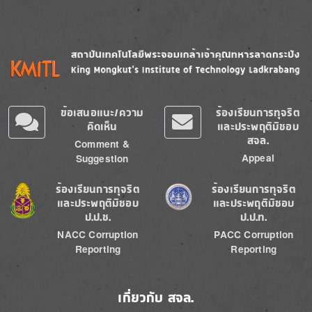
Image
Image
ข้อเสนอแนะ/ความ
ร้องเรียนการทุจริต
คิดเห็น
และประพฤติมิชอบ
สจล.
Comment &
Appeal
Suggestion
Image
Image
ร้องเรียนการทุจริต
ร้องเรียนการทุจริต
และประพฤติมิชอบ
และประพฤติมิชอบ
ป.ป.ช.
ป.ป.ท.
NACC Corruption
PACC Corruption
Reporting
Reporting
เกี่ยวกับ สจล.