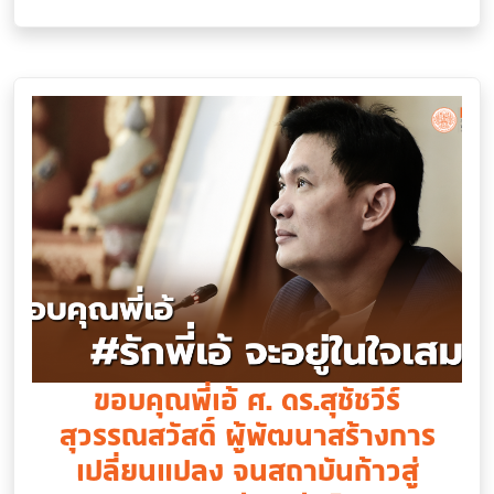
ขอบคุณพี่เอ้ ศ. ดร.สุชัชวีร์
สุวรรณสวัสดิ์ ผู้พัฒนาสร้างการ
เปลี่ยนแปลง จนสถาบันก้าวสู่