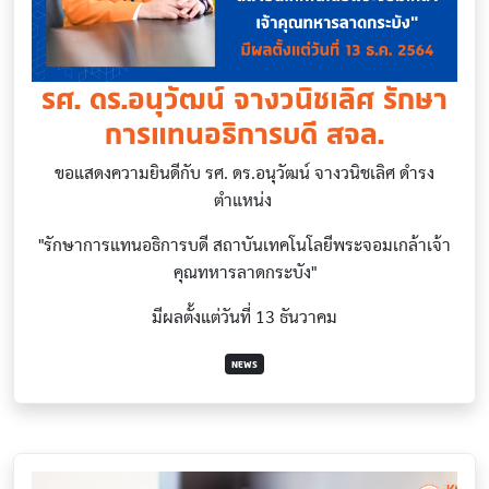
รศ. ดร.อนุวัฒน์ จางวนิชเลิศ รักษา
การแทนอธิการบดี สจล.
ขอแสดงความยินดีกับ รศ. ดร.อนุวัฒน์ จางวนิชเลิศ ดำรง
ตำแหน่ง
"รักษาการแทนอธิการบดี สถาบันเทคโนโลยีพระจอมเกล้าเจ้า
คุณทหารลาดกระบัง"
มีผลตั้งแต่วันที่ 13 ธันวาคม
NEWS