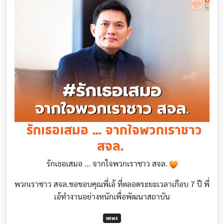
​ รักเธอเสมอ ... จากใจพวกเราชาว
สจล. ​
รักเธอเสมอ ... จากใจพวกเราชาว สจล.
พวกเราชาว สจล.ขอขอบคุณพี่เอ้ ที่ตลอดระยะเวลาเกือบ 7 ปี พี่
เอ้ทำงานอย่างหนักเพื่อพัฒนาสถาบัน
NEWS