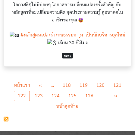
โอกาสดีๆไม่มีบ่อยๆ โอกาสการเปลี่ยนแปลงครั้งสำคัญ กับ
หลักสูตรที่จะเปลี่ยนความคิด จุดประกายความรู้ สู่อนาคตใน
อาชีพของคุณ
#หลักสูตรแปลงร่างคนธรรมดา_มาเป็นนักบริหารยุคใหม่
เรียน 30 ชั่วโมง
NEWS
Pagination
First page
Previous page
หน้าแรก
‹‹
…
118
119
120
121
Next pag
122
123
124
125
126
…
››
Last page
หน้าสุดท้าย