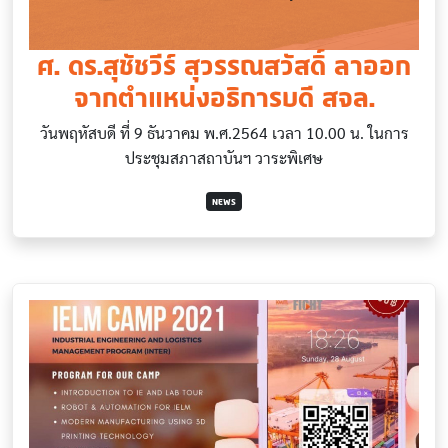
ศ. ดร.สุชัชวีร์ สุวรรณสวัสดิ์ ลาออก
จากตำแหน่งอธิการบดี สจล.
วันพฤหัสบดี ที่ 9 ธันวาคม พ.ศ.2564 เวลา 10.00 น. ในการ
ประชุมสภาสถาบันฯ วาระพิเศษ
NEWS