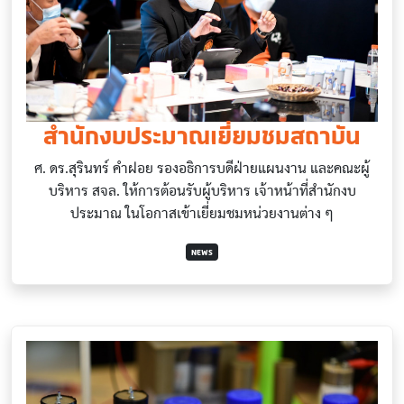
สำนักงบประมาณเยี่ยมชมสถาบัน
ศ. ดร.สุรินทร์ คำฝอย รองอธิการบดีฝ่ายแผนงาน และคณะผู้
บริหาร สจล. ให้การต้อนรับผู้บริหาร เจ้าหน้าที่สำนักงบ
ประมาณ ในโอกาสเข้าเยี่ยมชมหน่วยงานต่าง ๆ
NEWS