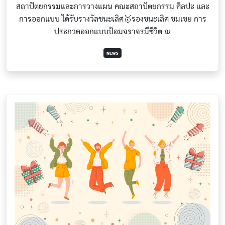
สถาปัตยกรรมและการวางแผน คณะสถาปัตยกรรม ศิลปะ และ
การออกแบบ ได้รับรางวัลชนะเลิศ🥇รองชนะเลิศ ชมเชย การ
ประกวดออกแบบป้อมจราจรมีชีวิต ณ
NEWS