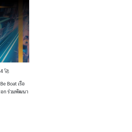
24 🚀
Be Boat เรือ
นอก ร่วมพัฒนา