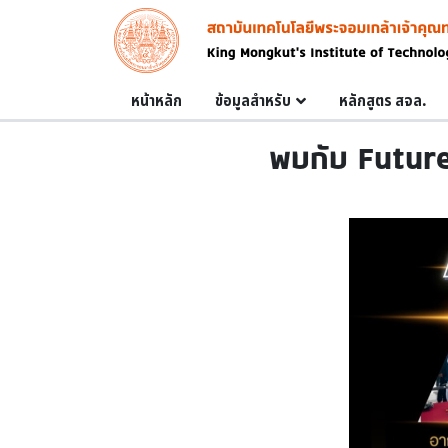
Skip to main content
Image
Main navigation
หน้าหลัก
ข้อมูลสำหรับ
หลักสูตร สจล.
พบกับ Future