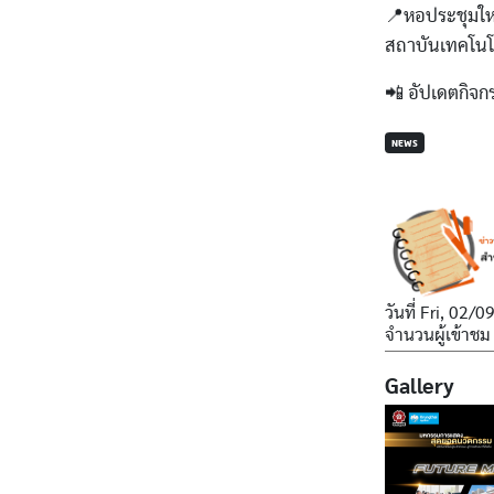
📍หอประชุมให
สถาบันเทคโนโ
📲 อัปเดตกิจก
NEWS
วันที่
Fri, 02/0
จำนวนผู้เข้าชม
Gallery