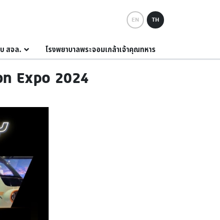
EN
TH
กับ สจล.
โรงพยาบาลพระจอมเกล้าเจ้าคุณทหาร
ion Expo 2024